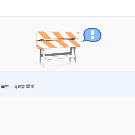
查询中，请刷新重试